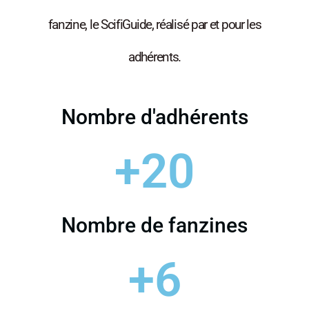
fanzine, le ScifiGuide, réalisé par et pour les
adhérents.
Nombre d'adhérents
+
20
Nombre de fanzines
+
6