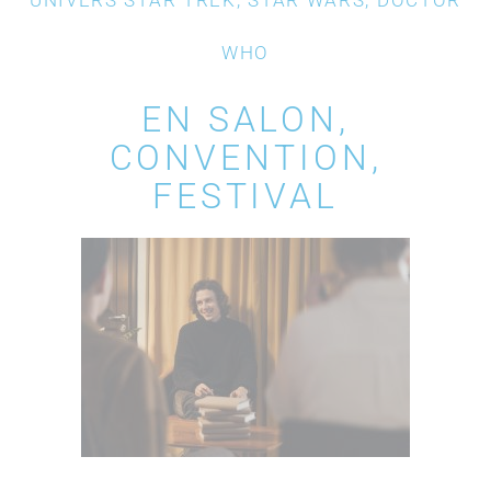
UNIVERS STAR TREK, STAR WARS, DOCTOR
WHO
EN SALON,
CONVENTION,
FESTIVAL