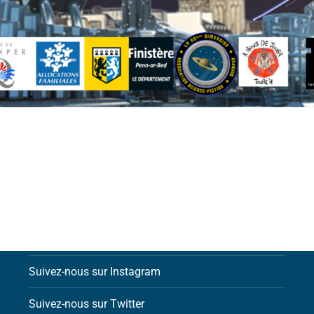
Contactez-nous par email
Suivez-nous sur Facebook
Suivez-nous sur Instagram
Suivez-nous sur Twitter