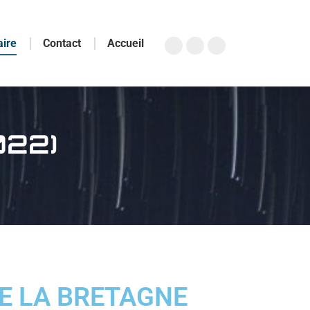
aire
Contact
Accueil
022)
DE LA BRETAGNE