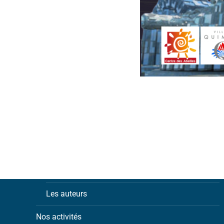
Notre association
Les adhérents
Les auteurs
Nos activités