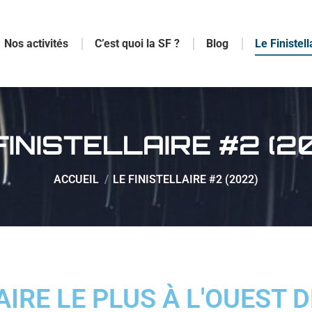
Nos activités
C’est quoi la SF ?
Blog
Le Finistell
FINISTELLAIRE #2 (2
Vous êtes ici :
ACCUEIL
LE FINISTELLAIRE #2 (2022)
AIRE LE PLUS À L'OUEST 