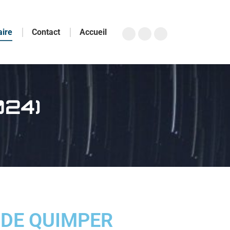
aire
Contact
Accueil
024)
E DE QUIMPER