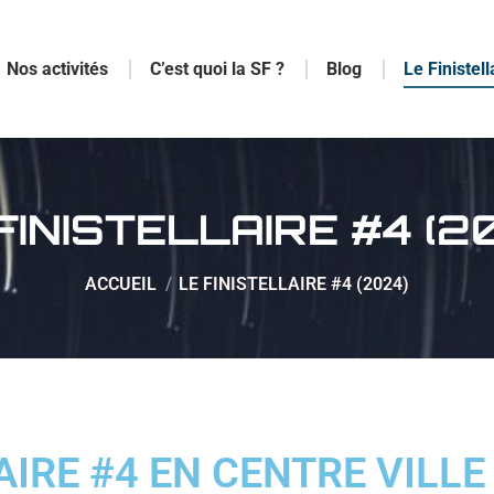
Nos activités
C’est quoi la SF ?
Blog
Le Finistell
FINISTELLAIRE #4 (2
Vous êtes ici :
ACCUEIL
LE FINISTELLAIRE #4 (2024)
AIRE #4 EN CENTRE VILL