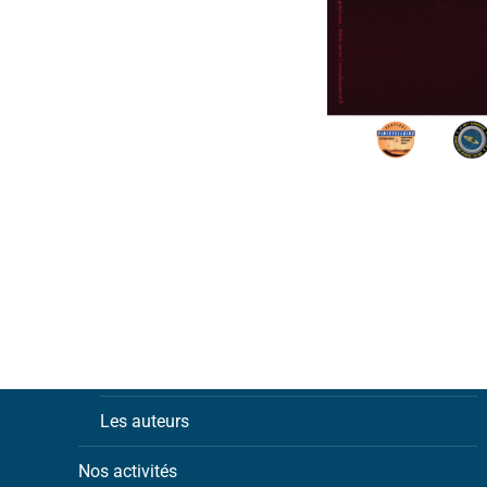
Notre association
Les adhérents
Les auteurs
Nos activités