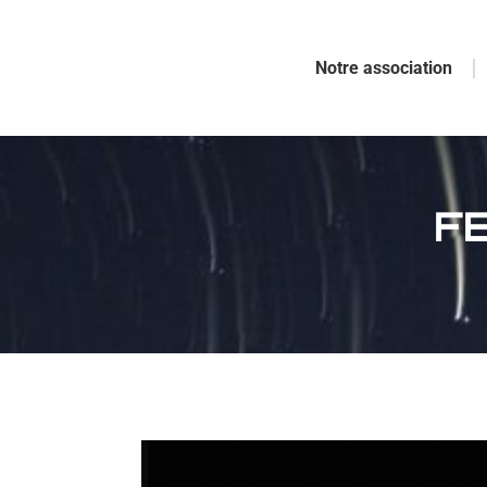
Notre association
F