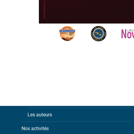
Notre association
Les adhérents
Les auteurs
Nos activités