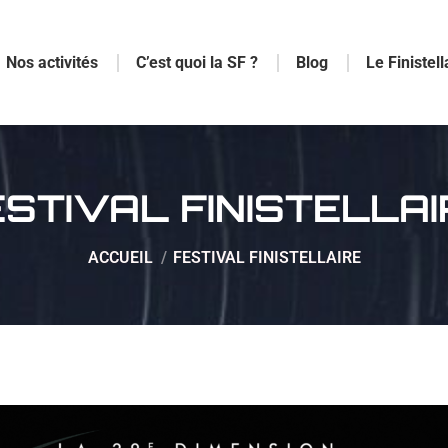
Nos activités
C’est quoi la SF ?
Blog
Le Finistell
ESTIVAL FINISTELLAI
Vous êtes ici :
ACCUEIL
FESTIVAL FINISTELLAIRE