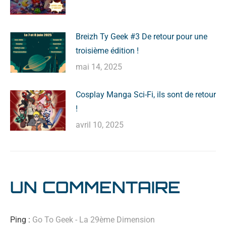
Breizh Ty Geek #3 De retour pour une
troisième édition !
mai 14, 2025
Cosplay Manga Sci-Fi, ils sont de retour
!
avril 10, 2025
UN COMMENTAIRE
Ping :
Go To Geek - La 29ème Dimension