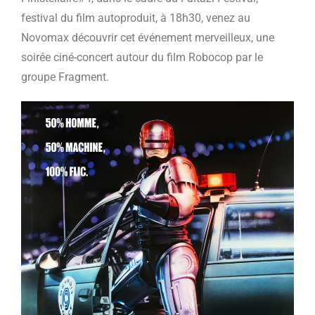
festival du film autoproduit, à 18h30, venez au
Novomax découvrir cet événement merveilleux, une
soirée ciné-concert autour du film Robocop par le
groupe Fragment.