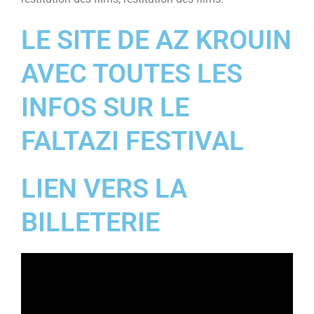
LE SITE DE AZ KROUIN
AVEC TOUTES LES
INFOS SUR LE
FALTAZI FESTIVAL
LIEN VERS LA
BILLETERIE