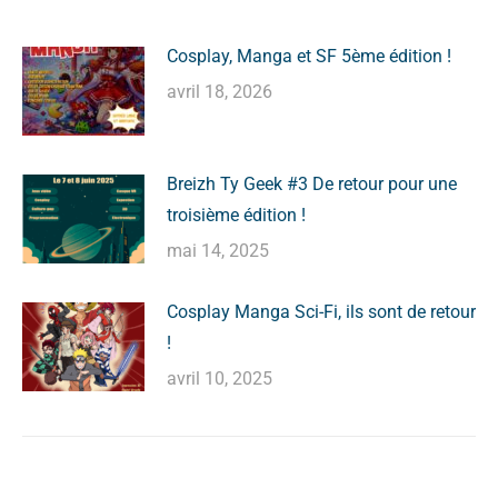
Cosplay, Manga et SF 5ème édition !
avril 18, 2026
Breizh Ty Geek #3 De retour pour une
troisième édition !
mai 14, 2025
Cosplay Manga Sci-Fi, ils sont de retour
!
avril 10, 2025