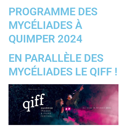
PROGRAMME DES
MYCÉLIADES À
QUIMPER 2024
EN PARALLÈLE DES
MYCÉLIADES LE QIFF !