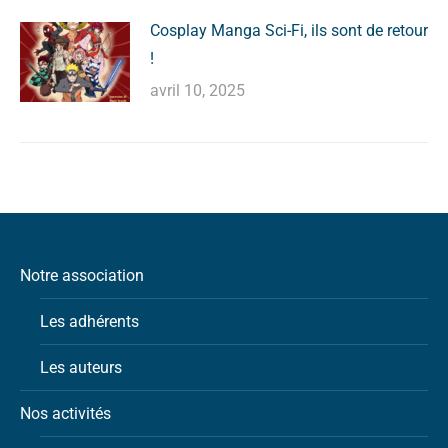
Cosplay Manga Sci-Fi, ils sont de retour
!
avril 10, 2025
Notre association
Les adhérents
Les auteurs
Nos activités