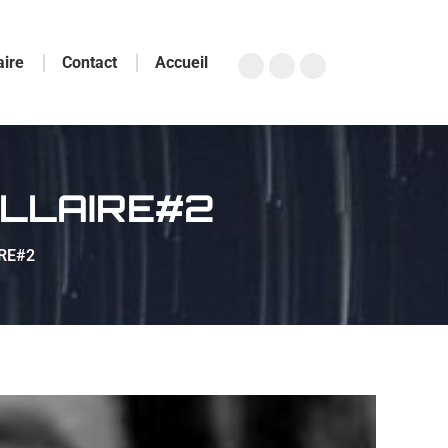
aire
Contact
Accueil
ELLAIRE#2
RE#2