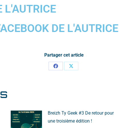
E L'AUTRICE
FACEBOOK DE L'AUTRICE
Partager cet article
ES
Breizh Ty Geek #3 De retour pour
une troisième édition !