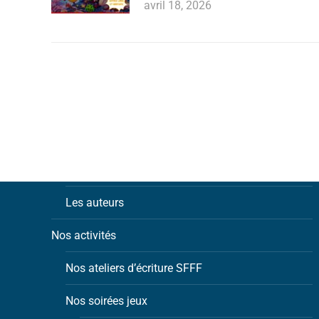
avril 18, 2026
Notre association
Les adhérents
Les auteurs
Nos activités
Nos ateliers d’écriture SFFF
Nos soirées jeux