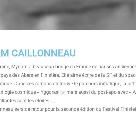
AM CAILLONNEAU
igine, Myriam a beaucoup bougé en France de par ses anciennes 
pays des Abers en Finistère. Elle aime écrire de la SF et du spac
ique. Dans ces romans on trouve le parcours initiatique, la lutte 
a trilogie cosmique « Yggdrasil », mais aussi du post-apo avec « A
illantes sont les étoiles ».
nneau sera de retour pour la seconde édition du Festival Finistell