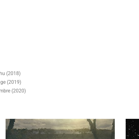
chu (2018)
age (2019)
ombre (2020)