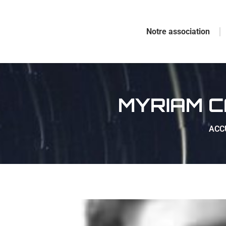
Notre association
MYRIAM C
Vous 
ACC