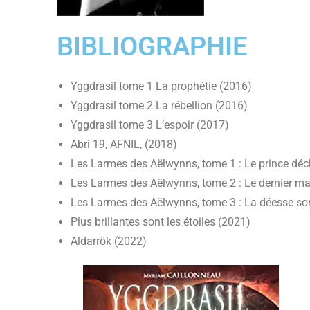
BIBLIOGRAPHIE
Yggdrasil tome 1 La prophétie (2016)
Yggdrasil tome 2 La rébellion (2016)
Yggdrasil tome 3 L’espoir (2017)
Abri 19, AFNIL, (2018)
Les Larmes des Aëlwynns, tome 1 : Le prince dé
Les Larmes des Aëlwynns, tome 2 : Le dernier m
Les Larmes des Aëlwynns, tome 3 : La déesse s
Plus brillantes sont les étoiles (2021)
Aldarrök (2022)