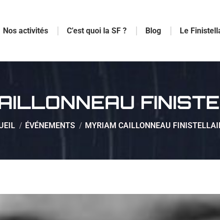
Nos activités
C’est quoi la SF ?
Blog
Le Finistell
AILLONNEAU FINIST
êtes ici :
UEIL
ÉVÉNEMENTS
MYRIAM CAILLONNEAU FINISTELLAI