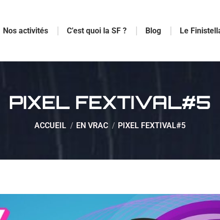
Nos activités
C’est quoi la SF ?
Blog
Le Finistell
PIXEL FEXTIVAL#5
Vous êtes ici :
ACCUEIL
EN VRAC
PIXEL FEXTIVAL#5