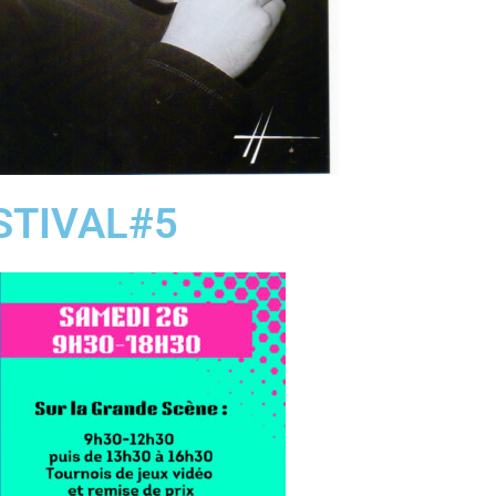
STIVAL#5