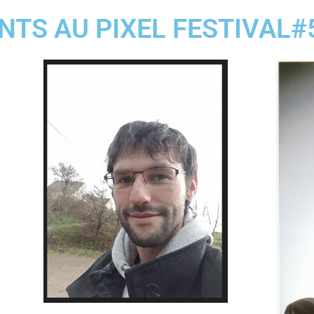
NTS AU PIXEL FESTIVAL#