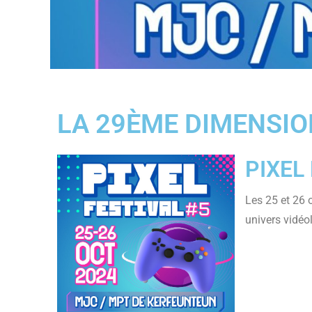
LA 29ÈME DIMENSIO
PIXEL
Les 25 et 26 
univers vidéo