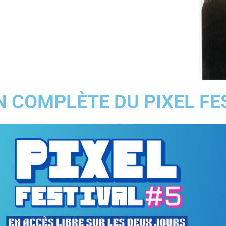
 COMPLÈTE DU PIXEL FE