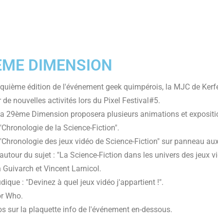
ÈME DIMENSION
nquième édition de l'événement geek quimpérois, la MJC de Ker
de nouvelles activités lors du Pixel Festival#5.
a 29ème Dimension proposera plusieurs animations et expositi
 "Chronologie de la Science-Fiction".
: "Chronologie des jeux vidéo de Science-Fiction" sur panneau au
 autour du sujet : "La Science-Fiction dans les univers des jeux
 Guivarch et Vincent Larnicol.
dique : "Devinez à quel jeux vidéo j'appartient !".
or Who.
fos sur la plaquette info de l'événement en-dessous.