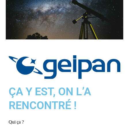
ÇA Y EST, ON L’A
RENCONTRÉ !
Qui ça ?