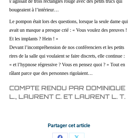
s’agissait de trois rectangles rouge avec des petits trucs qui
bougeaient à l’intérieur…
Le pompon était lors des questions, lorsque la seule dame qui
avait un masque a presque crié : « Vous voulez des preuves !
Et les implants ? Hein ! »
Devant l’incompréhension de nos conférenciers et les petits
rires de la salle qui voulaient se faire discrets, elle continue :
« et l’hypnose régressive ? Vous en pensez quoi ? » Tout en
râlant parce que des personnes rigolaient…
COMPTE RENDU PAR DOMINIQUE
L., LAURENT C. ET LAURENT L. T.
Partager cet article