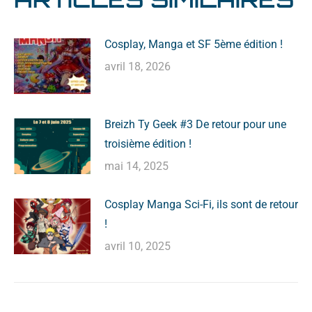
Cosplay, Manga et SF 5ème édition !
avril 18, 2026
Breizh Ty Geek #3 De retour pour une
troisième édition !
mai 14, 2025
Cosplay Manga Sci-Fi, ils sont de retour
!
avril 10, 2025