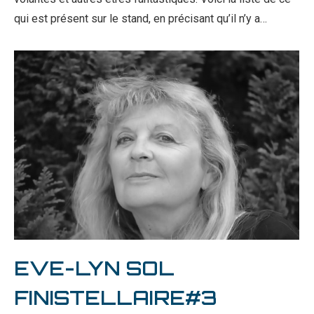
qui est présent sur le stand, en précisant qu’il n’y a…
EVE-LYN SOL
FINISTELLAIRE#3