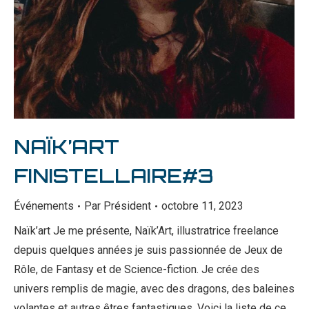
NAÏK’ART
FINISTELLAIRE#3
Événements
Par
Président
octobre 11, 2023
Naïk’art Je me présente, Naïk’Art, illustratrice freelance
depuis quelques années je suis passionnée de Jeux de
Rôle, de Fantasy et de Science-fiction. Je crée des
univers remplis de magie, avec des dragons, des baleines
volantes et autres êtres fantastiques. Voici la liste de ce