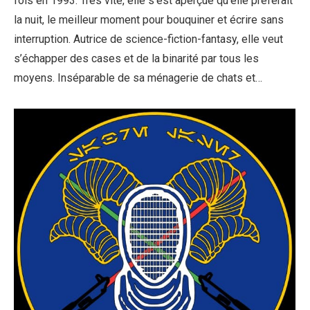
fois en 1993. Très vite, elle s’est aperçue qu’elle préférait
la nuit, le meilleur moment pour bouquiner et écrire sans
interruption. Autrice de science-fiction-fantasy, elle veut
s’échapper des cases et de la binarité par tous les
moyens. Inséparable de sa ménagerie de chats et…