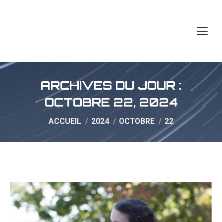
ARCHIVES DU JOUR :
OCTOBRE 22, 2024
Vous êtes ici :
ACCUEIL
2024
OCTOBRE
22