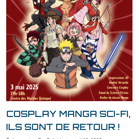
COSPLAY MANGA SCI-FI,
ILS SONT DE RETOUR !