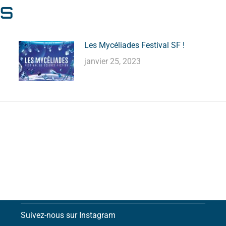
ES
Les Mycéliades Festival SF !
janvier 25, 2023
Contactez-nous par email
Suivez-nous sur Facebook
Suivez-nous sur Instagram