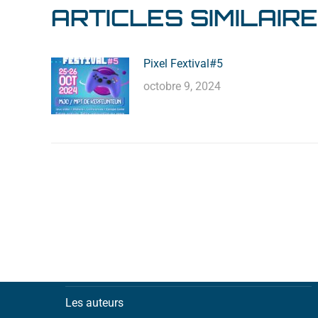
ARTICLES SIMILAIR
Pixel Fextival#5
octobre 9, 2024
Notre association
Les adhérents
Les auteurs