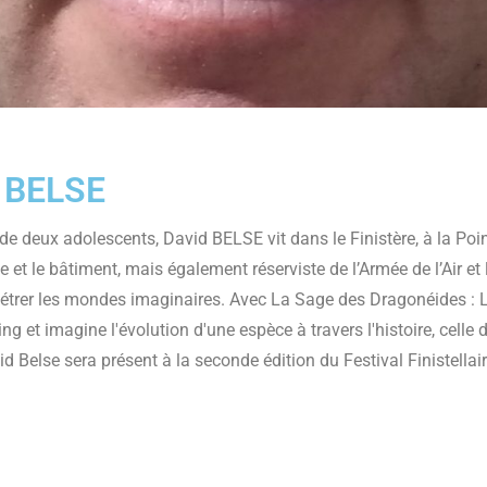
 BELSE
 de deux adolescents, David BELSE vit dans le Finistère, à la Po
ie et le bâtiment, mais également réserviste de l’Armée de l’Air et 
nétrer les mondes imaginaires. Avec La Sage des Dragonéides : 
g et imagine l'évolution d'une espèce à travers l'histoire, celle 
id Belse sera présent à la seconde édition du Festival Finistella