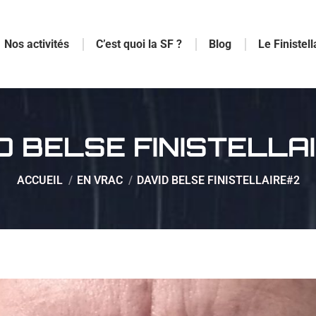
Nos activités
C’est quoi la SF ?
Blog
Le Finistell
D BELSE FINISTELLA
Vous êtes ici :
ACCUEIL
EN VRAC
DAVID BELSE FINISTELLAIRE#2