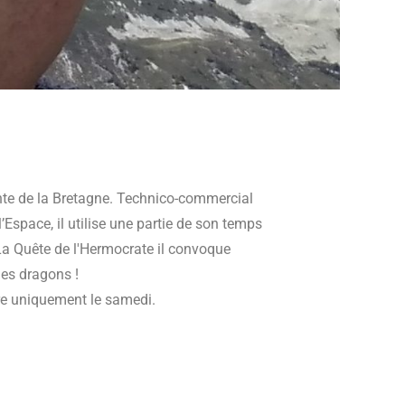
inte de la Bretagne. Technico-commercial
l’Espace, il utilise une partie de son temps
La Quête de l'Hermocrate il convoque
des dragons !
ire uniquement le samedi.