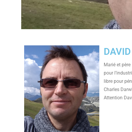
DAVID
Marié et père
pour l’industr
libre pour pé
Charles Darwin
Attention Dav