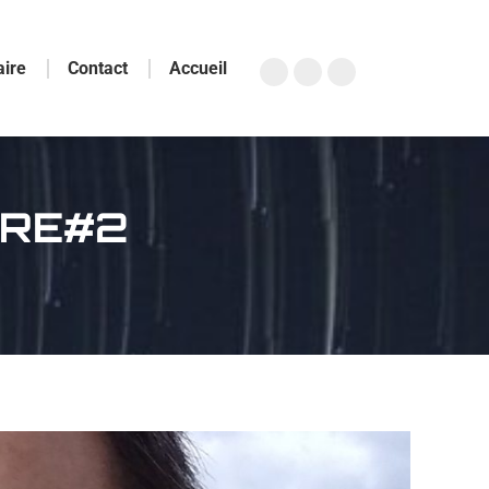
aire
Contact
Accueil
IRE#2