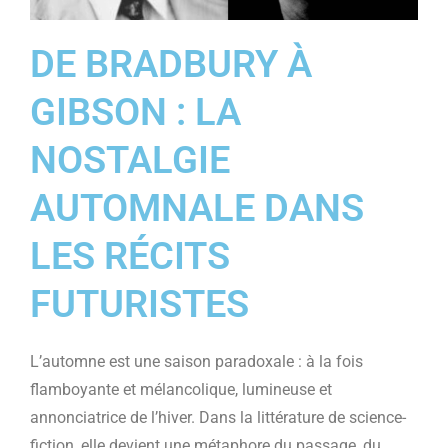
DE BRADBURY À
GIBSON : LA
NOSTALGIE
AUTOMNALE DANS
LES RÉCITS
FUTURISTES
L’automne est une saison paradoxale : à la fois
flamboyante et mélancolique, lumineuse et
annonciatrice de l’hiver. Dans la littérature de science-
fiction, elle devient une métaphore du passage, du