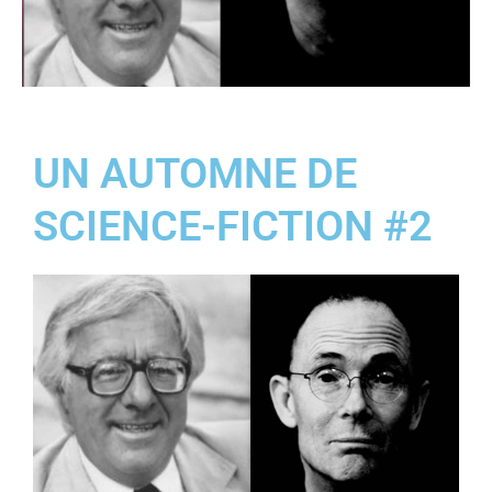
UN AUTOMNE DE
SCIENCE-FICTION #2