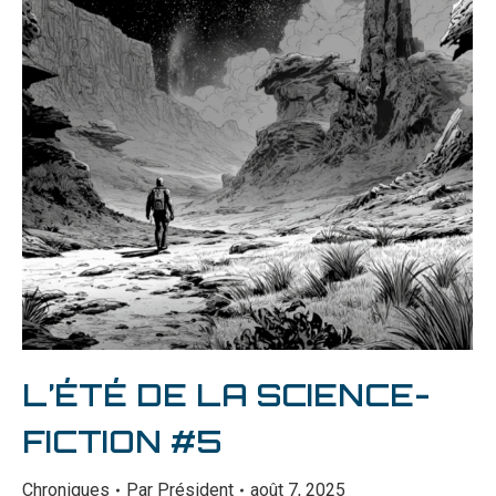
L’ÉTÉ DE LA SCIENCE-
FICTION #5
Chroniques
Par
Président
août 7, 2025