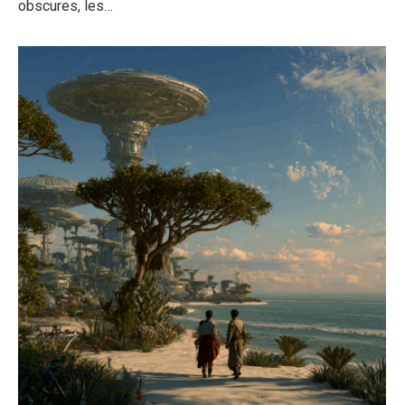
obscures, les…